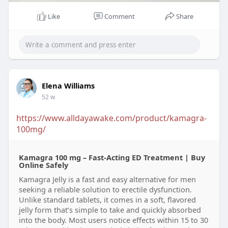
Like
Comment
Share
Elena Williams
52 w
https://www.alldayawake.com/product/kamagra-
100mg/
Kamagra 100 mg – Fast-Acting ED Treatment | Buy
Online Safely
Kamagra Jelly is a fast and easy alternative for men
seeking a reliable solution to erectile dysfunction.
Unlike standard tablets, it comes in a soft, flavored
jelly form that’s simple to take and quickly absorbed
into the body. Most users notice effects within 15 to 30