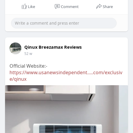
Like
Comment
Share
Qinux Breezamax Reviews
52 w
Official Website:-
https://www.usanewsindependent.....com/exclusiv
e/qinux