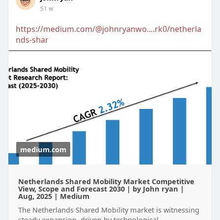
51 w
https://medium.com/@johnryanwo....rk0/netherla
nds-shar
medium.com
Netherlands Shared Mobility Market Competitive
View, Scope and Forecast 2030 | by John ryan |
Aug, 2025 | Medium
The Netherlands Shared Mobility market is witnessing
steady expansion, driven by technological