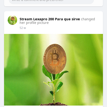
Stream Lexapro 200 Para que sirve
changed
her profile picture
52 w