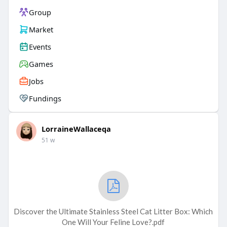
Group
Market
Events
Games
Jobs
Fundings
LorraineWallaceqa
51 w
Discover the Ultimate Stainless Steel Cat Litter Box: Which
One Will Your Feline Love?.pdf